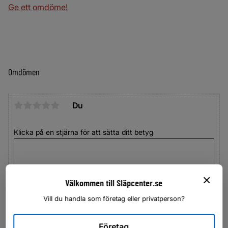
Ge ett omdöme!
Omdömen
Du
Klicka på en stjärna för att sätta ditt betyg
Välkommen till Släpcenter.se
Vill du handla som företag eller privatperson?
Företag