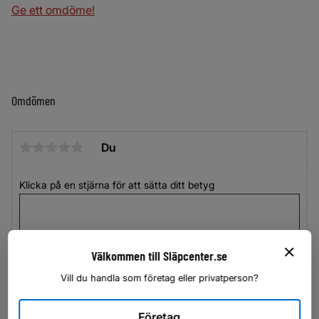
Ge ett omdöme!
Omdömen
Du
Klicka på en stjärna för att sätta ditt betyg
Välkommen till Släpcenter.se
Vill du handla som företag eller privatperson?
Företag