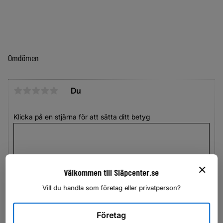
Omdömen
Du
Klicka på en stjärna för att sätta ditt betyg
Välkommen till Släpcenter.se
Vill du handla som företag eller privatperson?
Företag