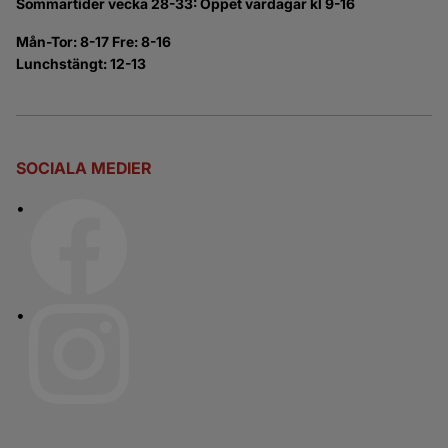
Sommartider vecka 28-33: Öppet vardagar kl 9-16
Mån-Tor: 8-17 Fre: 8-16
Lunchstängt: 12-13
SOCIALA MEDIER