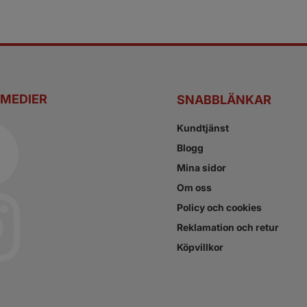
 MEDIER
SNABBLÄNKAR
Kundtjänst
Blogg
Mina sidor
Om oss
Policy och cookies
Reklamation och retur
Köpvillkor