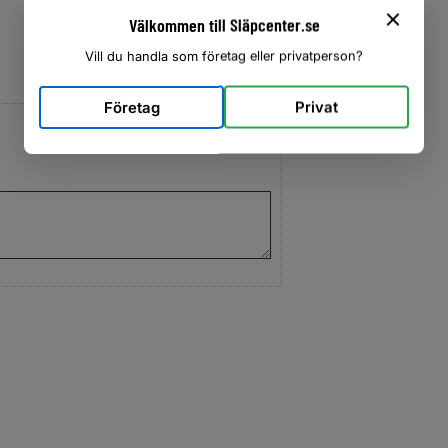
Välkommen till Släpcenter.se
Vill du handla som företag eller privatperson?
Företag
Privat