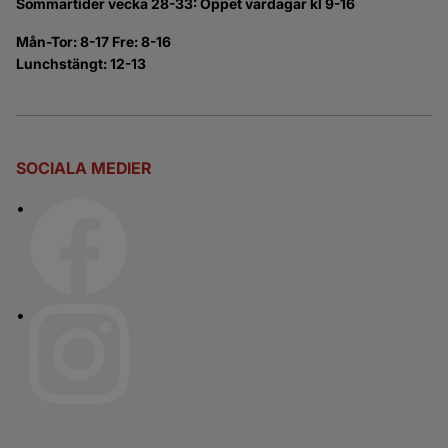
Sommartider vecka 28-33: Öppet vardagar kl 9-16
Mån-Tor: 8-17 Fre: 8-16
Lunchstängt: 12-13
SOCIALA MEDIER