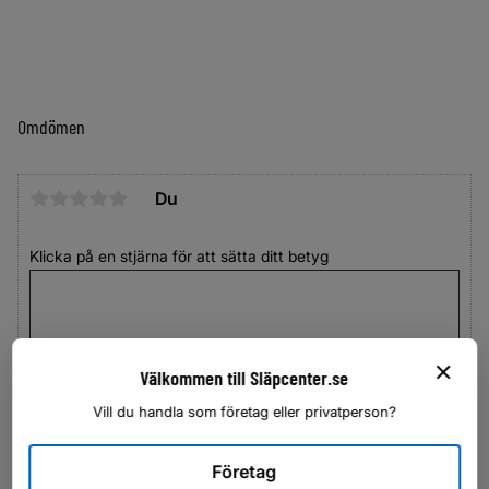
Omdömen
Du
Klicka på en stjärna för att sätta ditt betyg
Välkommen till Släpcenter.se
Vill du handla som företag eller privatperson?
Företag