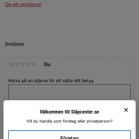
Ge ett omdöme!
Omdömen
Du
Klicka på en stjärna för att sätta ditt betyg
Välkommen till Släpcenter.se
Vill du handla som företag eller privatperson?
Företag