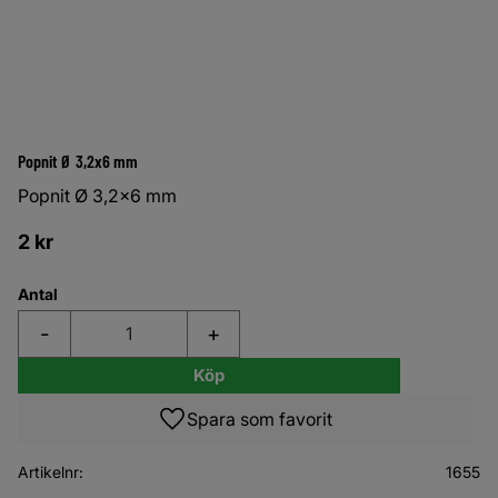
Popnit Ø 3,2x6 mm
Popnit Ø 3,2x6 mm
2
kr
Antal
-
+
Köp
Lägg till i favoriter
Artikelnr
1655