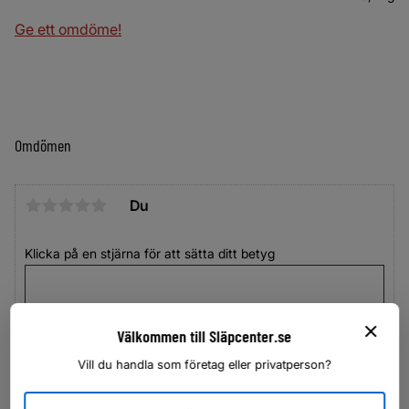
Ge ett omdöme!
Omdömen
Du
Klicka på en stjärna för att sätta ditt betyg
Välkommen till Släpcenter.se
Vill du handla som företag eller privatperson?