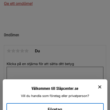
Ge ett omdöme!
Omdömen
Du
Klicka på en stjärna för att sätta ditt betyg
Välkommen till Släpcenter.se
Vill du handla som företag eller privatperson?
Företag