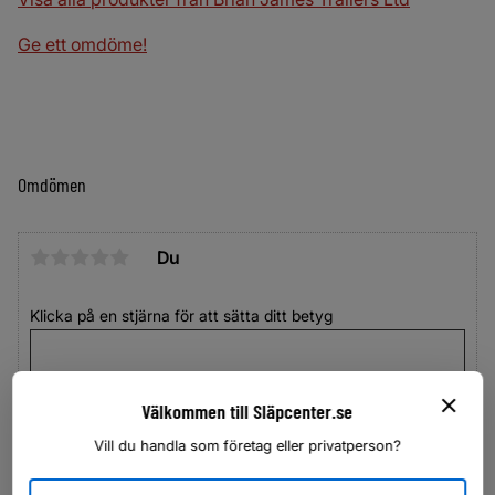
Ge ett omdöme!
Omdömen
Du
Klicka på en stjärna för att sätta ditt betyg
Välkommen till Släpcenter.se
Vill du handla som företag eller privatperson?