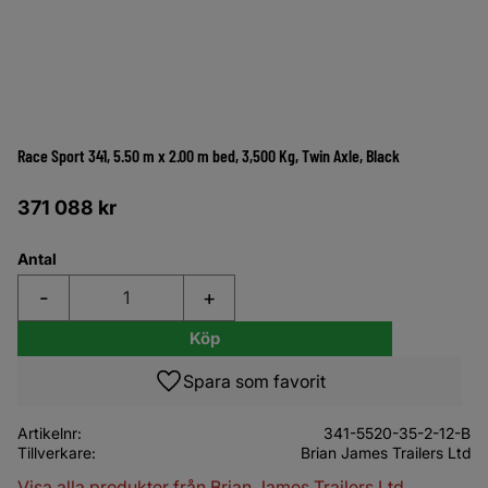
Race Sport 341, 5.50 m x 2.00 m bed, 3,500 Kg, Twin Axle, Black
371 088
kr
Antal
-
+
Köp
Lägg till i favoriter
Artikelnr
341-5520-35-2-12-B
Tillverkare
Brian James Trailers Ltd
Visa alla produkter från Brian James Trailers Ltd