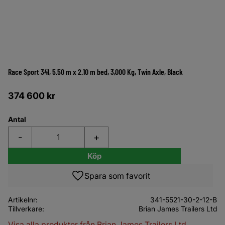
Race Sport 341, 5.50 m x 2.10 m bed, 3,000 Kg, Twin Axle, Black
374 600
kr
Antal
-
+
Köp
Lägg till i favoriter
Artikelnr
341-5521-30-2-12-B
Tillverkare
Brian James Trailers Ltd
Visa alla produkter från Brian James Trailers Ltd