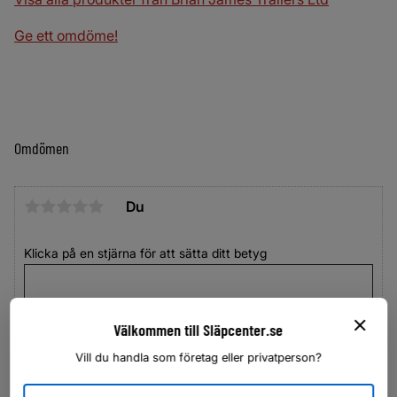
Ge ett omdöme!
Omdömen
Du
Klicka på en stjärna för att sätta ditt betyg
Välkommen till Släpcenter.se
Vill du handla som företag eller privatperson?