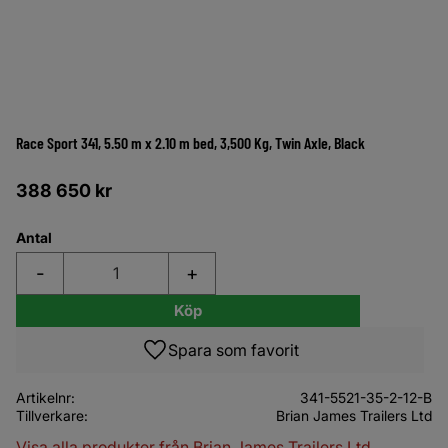
Race Sport 341, 5.50 m x 2.10 m bed, 3,500 Kg, Twin Axle, Black
388 650
kr
Antal
-
+
Köp
Lägg till i favoriter
Artikelnr
341-5521-35-2-12-B
Tillverkare
Brian James Trailers Ltd
Visa alla produkter från Brian James Trailers Ltd