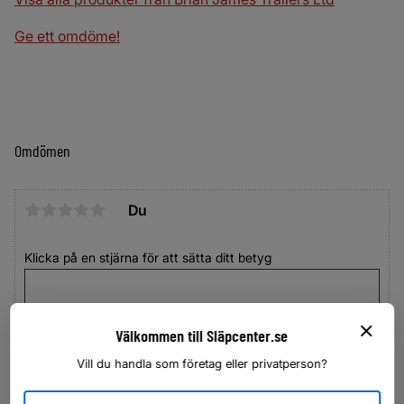
Ge ett omdöme!
Omdömen
Du
Klicka på en stjärna för att sätta ditt betyg
Välkommen till Släpcenter.se
Vill du handla som företag eller privatperson?