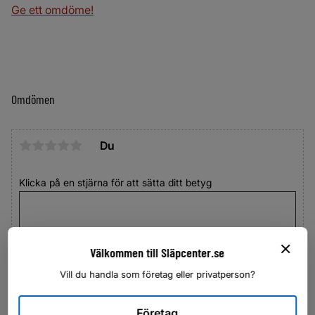
Ge ett omdöme!
Omdömen
Du
Klicka på en stjärna för att sätta ditt betyg
Välkommen till Släpcenter.se
Vill du handla som företag eller privatperson?
Företag