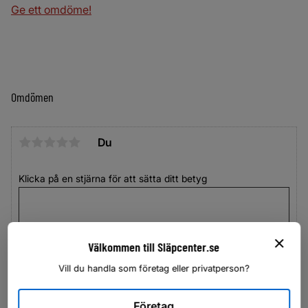
Ge ett omdöme!
Omdömen
Du
Klicka på en stjärna för att sätta ditt betyg
Välkommen till Släpcenter.se
Vill du handla som företag eller privatperson?
Företag