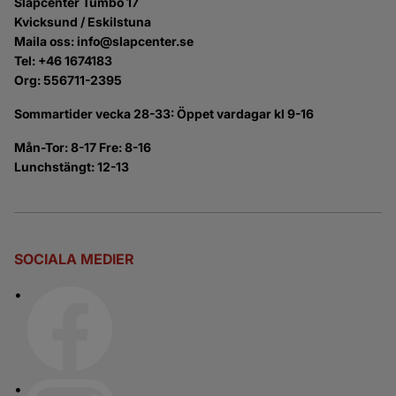
Släpcenter Tumbo 17
Kvicksund / Eskilstuna
Maila oss: info@slapcenter.se
Tel: +46 1674183
Org: 556711-2395
Sommartider vecka 28-33: Öppet vardagar kl 9-16
Mån-Tor: 8-17 Fre: 8-16
Lunchstängt: 12-13
SOCIALA MEDIER