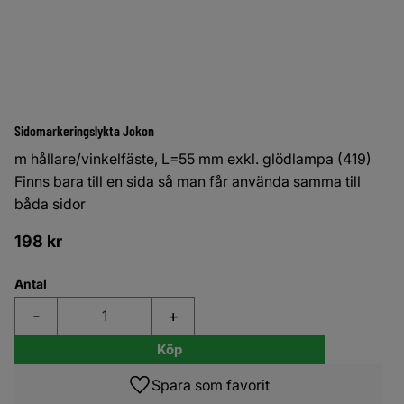
Sidomarkeringslykta Jokon
m hållare/vinkelfäste, L=55 mm exkl. glödlampa (419)
Finns bara till en sida så man får använda samma till
båda sidor
198
kr
Antal
-
+
Köp
Lägg till i favoriter