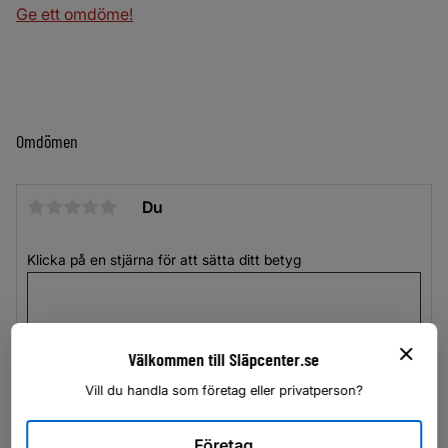
Ge ett omdöme!
Omdömen
Du
Klicka på en stjärna för att sätta ditt betyg
Välkommen till Släpcenter.se
Vill du handla som företag eller privatperson?
Företag