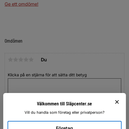
Ge ett omdöme!
Omdömen
Du
Klicka på en stjärna för att sätta ditt betyg
Välkommen till Släpcenter.se
Vill du handla som företag eller privatperson?
Företag