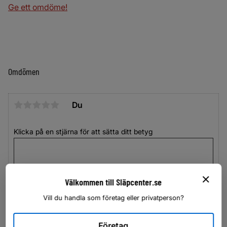
Ge ett omdöme!
Omdömen
Du
Klicka på en stjärna för att sätta ditt betyg
Välkommen till Släpcenter.se
Vill du handla som företag eller privatperson?
Företag