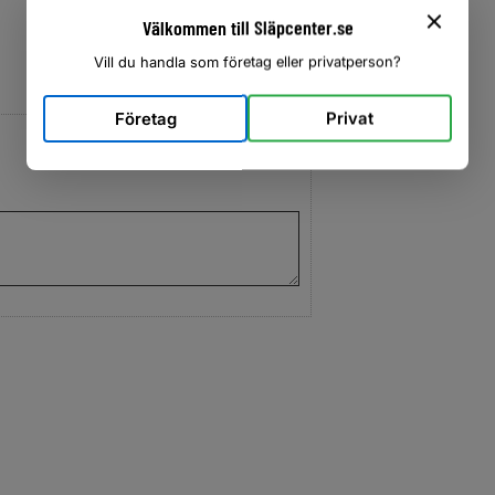
Välkommen till Släpcenter.se
Vill du handla som företag eller privatperson?
Företag
Privat