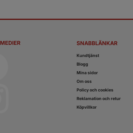
 MEDIER
SNABBLÄNKAR
Kundtjänst
Blogg
Mina sidor
Om oss
Policy och cookies
Reklamation och retur
Köpvillkor