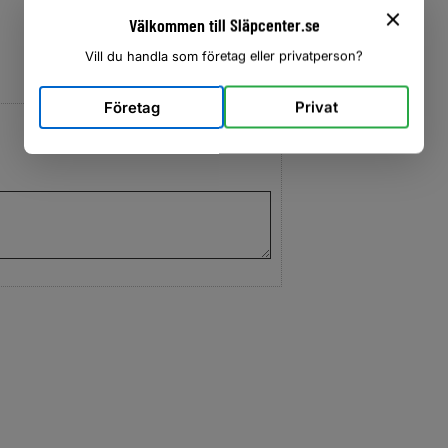
Välkommen till Släpcenter.se
Vill du handla som företag eller privatperson?
Företag
Privat