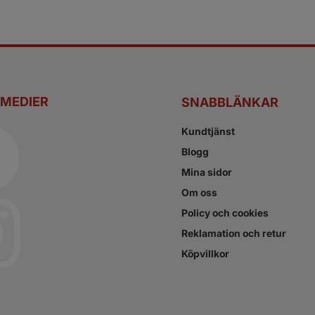
 MEDIER
SNABBLÄNKAR
Kundtjänst
Blogg
Mina sidor
Om oss
Policy och cookies
Reklamation och retur
Köpvillkor