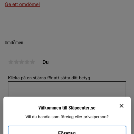
Ge ett omdöme!
Omdömen
Du
Klicka på en stjärna för att sätta ditt betyg
Välkommen till Släpcenter.se
Vill du handla som företag eller privatperson?
Företag