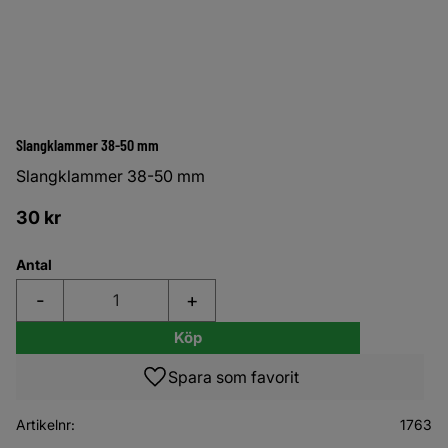
Slangklammer 38-50 mm
Slangklammer 38-50 mm
30
kr
Antal
-
+
Köp
Lägg till i favoriter
Artikelnr
1763