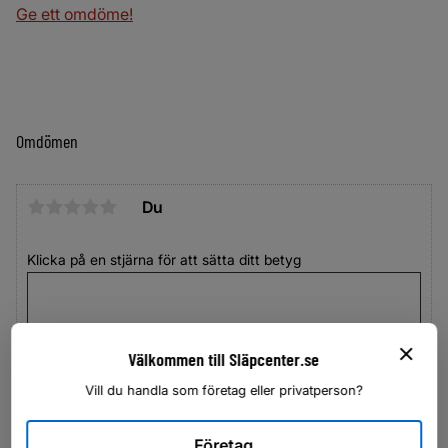
Ge ett omdöme!
Omdömen
Du
Klicka på en stjärna för att sätta ditt betyg
Välkommen till Släpcenter.se
Vill du handla som företag eller privatperson?
Företag