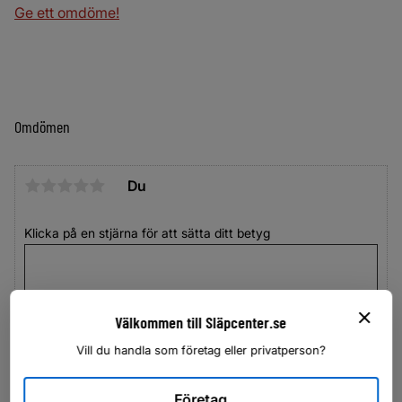
Ge ett omdöme!
Omdömen
Du
Klicka på en stjärna för att sätta ditt betyg
Välkommen till Släpcenter.se
Vill du handla som företag eller privatperson?
Företag