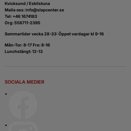
Kvicksund / Eskilstuna
Maila oss: info@slapcenter.se
Tel: +46 1674183
Org: 556711-2395
Sommartider vecka 28-33: Öppet vardagar kl 9-16
Mån-Tor: 8-17 Fre: 8-16
Lunchstängt: 12-13
SOCIALA MEDIER