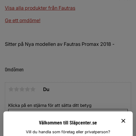
Visa alla produkter från Fautras
Ge ett omdöme!
Sitter på Nya modellen av Fautras Promax 2018 -
Omdömen
Du
Klicka på en stjärna för att sätta ditt betyg
Välkommen till Släpcenter.se
Vill du handla som företag eller privatperson?