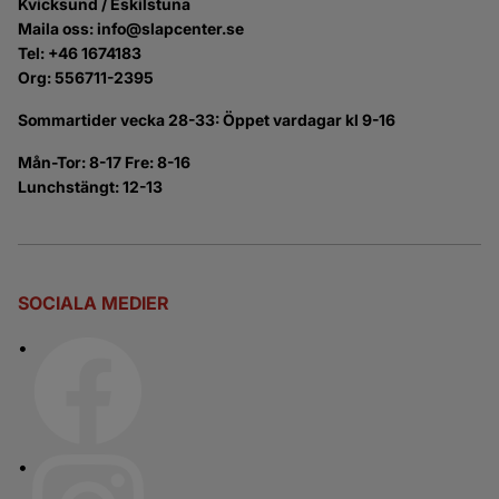
Kvicksund / Eskilstuna
Maila oss: info@slapcenter.se
Tel: +46 1674183
Org: 556711-2395
Sommartider vecka 28-33: Öppet vardagar kl 9-16
Mån-Tor: 8-17 Fre: 8-16
Lunchstängt: 12-13
SOCIALA MEDIER