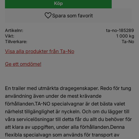
Köp
Lägg till i favoriter
Artikelnr
ta-no-185289
Vikt
1 000 kg
Tillverkare
Ta-No
Visa alla produkter från Ta-No
Ge ett omdöme!
En trailer med utmärkta dragegenskaper. Redo för tung
användning även under de mest krävande
förhållanden.TA-NO specialvagnar är det bästa valet
närhelst tillgänglighet är nyckeln. Och om du lägger till
våra servicelösningar till detta får du allt du behöver för
att klara av uppgiften, under alla förhållanden.Denna
flexibla specialvagn som används för transport av