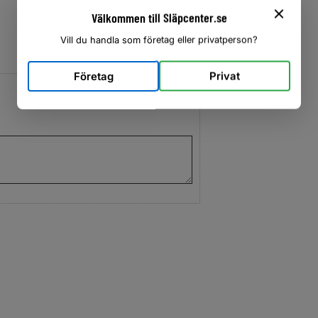
Välkommen till Släpcenter.se
Vill du handla som företag eller privatperson?
Företag
Privat