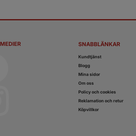
 MEDIER
SNABBLÄNKAR
Kundtjänst
Blogg
Mina sidor
Om oss
Policy och cookies
Reklamation och retur
Köpvillkor