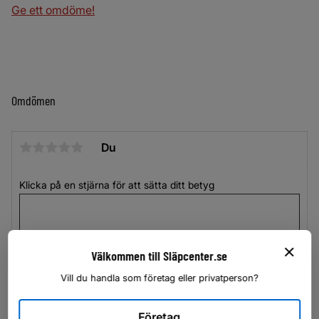
Ge ett omdöme!
Omdömen
Du
Klicka på en stjärna för att sätta ditt betyg
Välkommen till Släpcenter.se
Vill du handla som företag eller privatperson?
Företag