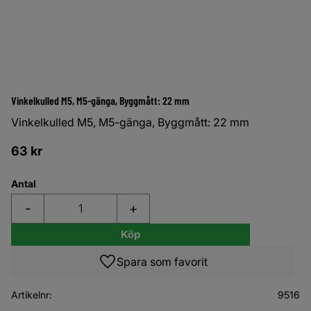
Vinkelkulled M5, M5-gänga, Byggmått: 22 mm
Vinkelkulled M5, M5-gänga, Byggmått: 22 mm
63
kr
Antal
-
+
Köp
Lägg till i favoriter
Artikelnr
9516