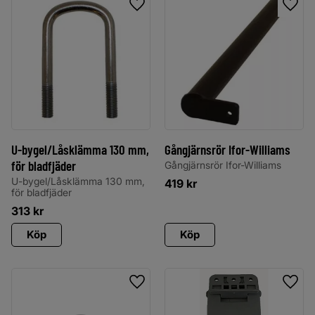
Lägg till i favoriter
Lägg 
U-bygel/Låsklämma 130 mm,
Gångjärnsrör Ifor-Williams
för bladfjäder
Gångjärnsrör Ifor-Williams
U-bygel/Låsklämma 130 mm,
419
kr
för bladfjäder
313
kr
Köp
Köp
Lägg till i favoriter
Lägg 