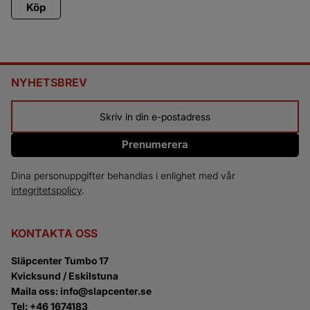
Köp
NYHETSBREV
Prenumerera
Dina personuppgifter behandlas i enlighet med vår
integritetspolicy
.
KONTAKTA OSS
Släpcenter Tumbo 17
Kvicksund / Eskilstuna
Maila oss: info@slapcenter.se
Tel: +46 1674183