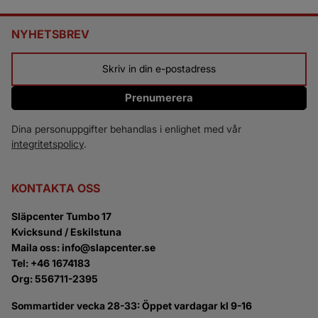
NYHETSBREV
Prenumerera
Dina personuppgifter behandlas i enlighet med vår
integritetspolicy
.
KONTAKTA OSS
Släpcenter Tumbo 17
Kvicksund / Eskilstuna
Maila oss: info@slapcenter.se
Tel: +46 1674183
Org: 556711-2395
Sommartider vecka 28-33: Öppet vardagar kl 9-16