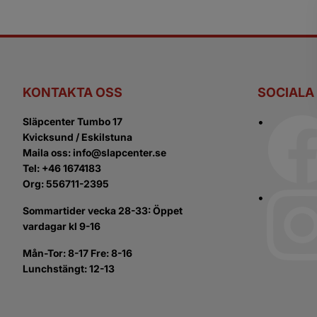
KONTAKTA OSS
SOCIALA
Släpcenter Tumbo 17
Kvicksund / Eskilstuna
Maila oss: info@slapcenter.se
Tel: +46 1674183
Org: 556711-2395
Sommartider vecka 28-33: Öppet
vardagar kl 9-16
Mån-Tor: 8-17 Fre: 8-16
Lunchstängt: 12-13