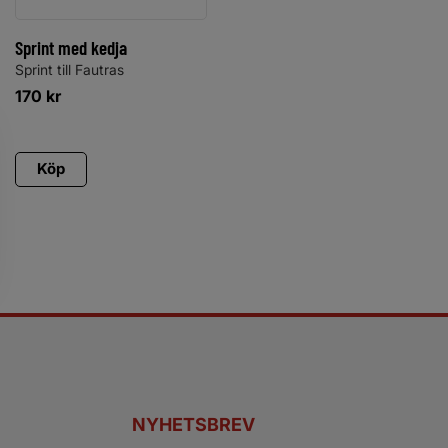
Sprint med kedja
Sprint till Fautras
170
kr
Köp
NYHETSBREV