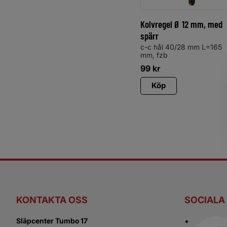
Kolvregel Ø 12 mm, med
spärr
c-c hål 40/28 mm L=165
mm, fzb
99
kr
Köp
KONTAKTA OSS
SOCIALA
Släpcenter Tumbo 17