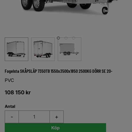
Fogelsta SKÅPSLÄP 7350TB 1550x3500x1850 2500KG DÖRR SE 20-
PVC
108 150
kr
Antal
-
+
Köp