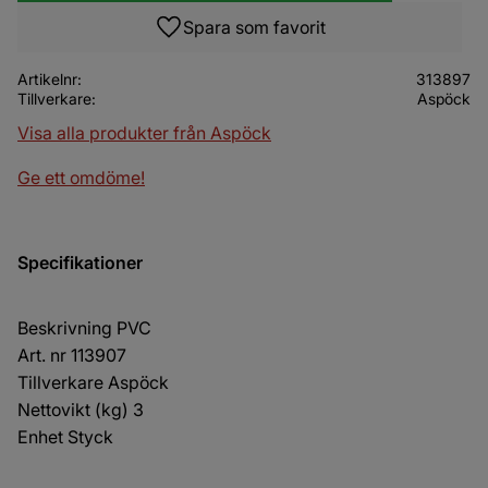
Lägg till i favoriter
Artikelnr
313897
Tillverkare
Aspöck
Visa alla produkter från Aspöck
Ge ett omdöme!
Specifikationer
Beskrivning PVC
Art. nr 113907
Tillverkare Aspöck
Nettovikt (kg) 3
Enhet Styck