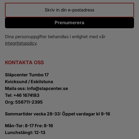
Prenumerera
Dina personuppgifter behandlas i enlighet med vår
integritetspolicy
.
KONTAKTA OSS
Släpcenter Tumbo 17
Kvicksund / Eskilstuna
Maila oss: info@slapcenter.se
Tel: +46 1674183
Org: 556711-2395
Sommartider vecka 28-33: Öppet vardagar kl 9-16
Mån-Tor: 8-17 Fre: 8-16
Lunchstängt: 12-13