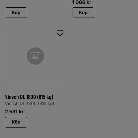
1 006
kr
Köp
Köp
Lägg till i favoriter
Vinsch DL 1800 (815 kg)
Vinsch DL 1800 (815 kg)
2 531
kr
Köp