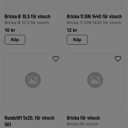
Bricka Ø 10,5 för vinsch
Bricka 11 DIN 1440 för vinsch
Bricka Ø 10,5 för vinsch
Bricka 11 DIN 1440 för vinsch
10
kr
12
kr
Köp
Köp
Lägg till i favoriter
Lägg 
Rundstift 5x20, för vinsch
Bricka för vinsch
501
Bricka för vinsch