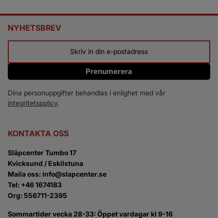
NYHETSBREV
Prenumerera
Dina personuppgifter behandlas i enlighet med vår
integritetspolicy
.
KONTAKTA OSS
Släpcenter Tumbo 17
Kvicksund / Eskilstuna
Maila oss: info@slapcenter.se
Tel: +46 1674183
Org: 556711-2395
Sommartider vecka 28-33: Öppet vardagar kl 9-16