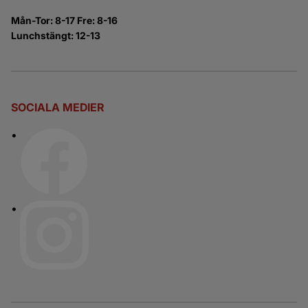
Mån-Tor: 8-17 Fre: 8-16
Lunchstängt: 12-13
SOCIALA MEDIER